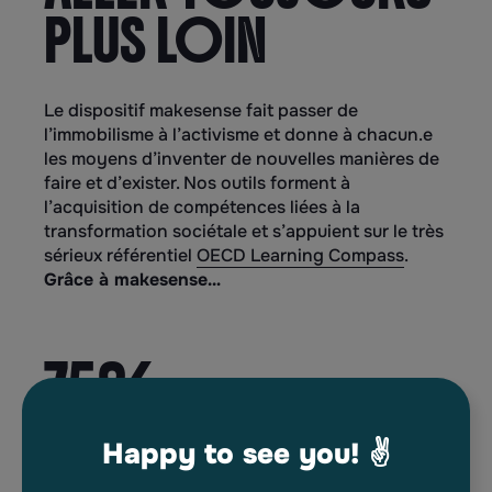
PLUS LOIN
Le dispositif makesense fait passer de
l’immobilisme à l’activisme et donne à chacun.e
les moyens d’inventer de nouvelles manières de
faire et d’exister. Nos outils forment à
l’acquisition de compétences liées à la
transformation sociétale et s’appuient sur le très
sérieux référentiel
OECD Learning Compass
.
Grâce à makesense…
75%
des participant.es ont été convaincues qu’il était
Happy to see you! ✌️
possible d’agir