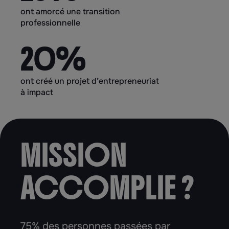
ont amorcé une transition
professionnelle
20%
ont créé un projet d’entrepreneuriat
à impact
MISSION
ACCOMPLIE ?
75% des personnes passées par