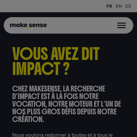
FR
EN
ES
Ope
VOUS AVEZ DIT
IMPACT ?
CHEZ MAKESENSE, LA RECHERCHE
D’IMPACT EST À LA FOIS NOTRE
VOCATION, NOTRE MOTEUR ET L’UN DE
NOS PLUS GROS DÉFIS DEPUIS NOTRE
CRÉATION.
Nous voulons redonner à toutes et à tous le