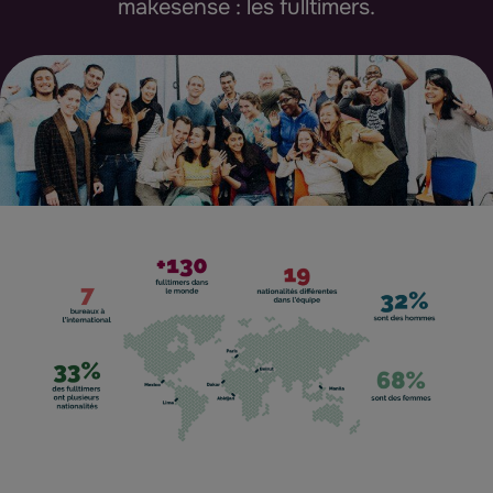
makesense : les fulltimers.